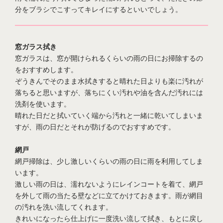
分をブラシでこすってキレイにするといいでしょう。
窓ガラス拭き
窓ガラスは、窓が開けられるくらいの雨の日にお掃除するの
をおすすめします。
ぞうきんでそのまま水拭きすると晴れた日よりも楽に汚れが
落ちると思いますが、落ちにくい汚れや油を含んだ汚れには
洗剤を使います。
晴れた日だと拭いていく端から汚れと一緒に乾いてしまいま
すが、雨の日だとそれが防げるのでおすすめです。
網戸
網戸掃除は、少し激しいくらいの雨の日に雨を利用してしま
います。
激しい雨の日は、濡れないようにレインコートを着て、網戸
を外して雨の当たる壁などに立てかけておきます。雨が網目
の汚れを洗い流してくれます。
きれいになったら仕上げに一度洗い流して拭き、もとに戻し