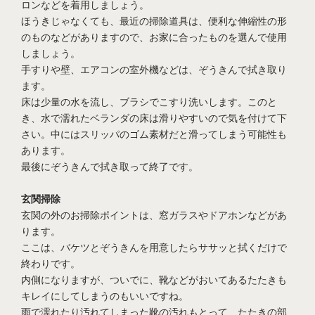
ロンなどを着用しましょう。
ほうきじゃなくても、最近の掃除道具は、便利な伸縮性の形
のものなどがありますので、お家に合ったものを選んで使用
しましょう。
手すりや壁、エアコンの室外機などは、ぞうきんで拭き取り
ます。
床は少量の水を流し、ブラシでこすり洗いします。このと
き、水で濡れたベランダの床は滑りやすいので気を付けて下
さい。中にはスリッパのゴム素材だと滑ってしまう可能性も
あります。
最後にぞうきんで拭き取って終了です。
玄関掃除
玄関の外のお掃除ポイントは、窓ガラスやドアホンなどがあ
ります。
ここは、バケツとぞうきんを用意したらササッと拭くだけで
終わりです。
内側になりますが、ついでに、靴などがおいてあるたたきも
キレイにしてしまうのもいいですね。
雨で濡れたり汚れてしまった靴の汚れもとって、たたきの部