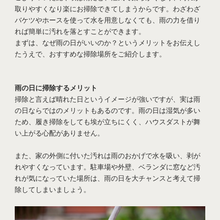
取りやすくなり楽にお掃除できてしまうからです。
わざわざ
バケツやホースを使って水を用意しなくても、雨の力を借り
れば簡単に汚れを落とすことができます。
まずは、なぜ雨の日がいいのか？というメリットをお伝えし
たうえで、おすすめな掃除場所をご紹介します。
雨の日に掃除するメリット
掃除と言えば晴れた日というイメージが強いですが、実は雨
の日ならではのメリットもあるのです。雨の日は湿気が多い
ため、履き掃除をしても埃が立ちにくく、ハウスダストが舞
い上がる心配がありません。
また、家の外側に付いた汚れは雨のおかげで水を吸い、剥が
れやすくなっています。駐車場や外壁、ベランダに窓など汚
れが気になっていた場所は、雨の日を大チャンスと考えて掃
除してしまいましょう。