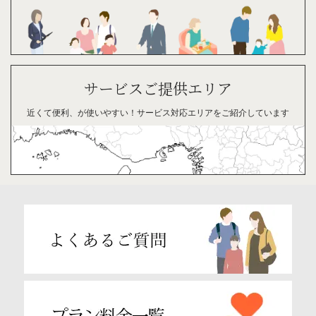
サービスご提供エリア
近くて便利、が
使い
やすい！
サービス対応
エリアを
ご紹介
して
います