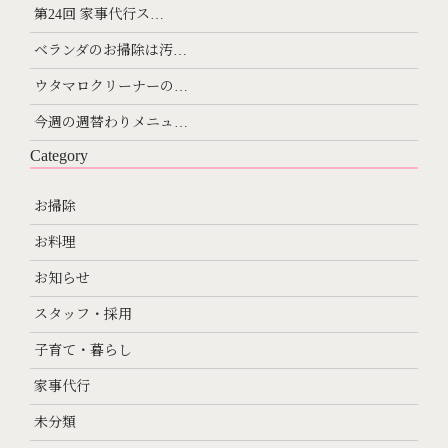
第24回 家事代行ス…
ベランダのお掃除は汚…
ウタマロクリーナーの…
今週の週替わりメニュ…
Category
お掃除
お料理
お知らせ
スタッフ・採用
子育て・暮らし
家事代行
未分類