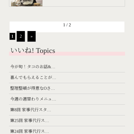
1 / 2
1
2
»
いいね! Topics
今が旬！タコのお話&…
喜んでもらえることが…
整理整頓が得意なOさ…
今週の週替わりメニュ…
第8回 家事代行スタ…
第25回 家事代行ス…
第24回 家事代行ス…