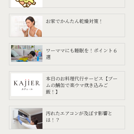
お家でかんたん乾燥対策！
ワーママにも睡眠を！ポイント６
選
本日のお料理代行サービス【ブー
ムの鯖缶で楽ウマ炊き込みご
飯！】
汚れたエアコンが及ぼす影響と
は！？