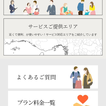
サービスご提供エリア
近くて便利、が
使い
やすい！
サービス対応
エリアを
ご紹介
して
います