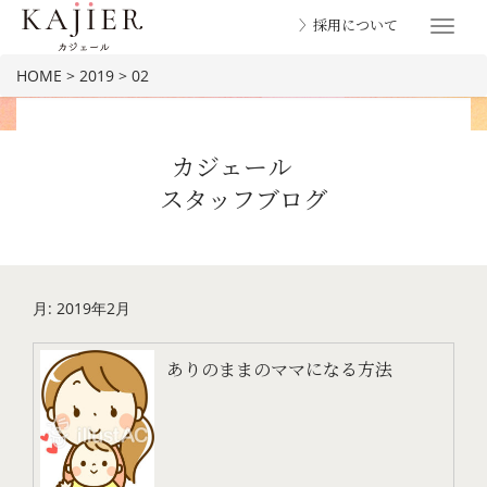
〉採用について
Toggle
navigat
HOME
>
2019
>
02
カジェール
スタッフブログ
BLOG
月:
2019年2月
ありのままのママになる方法