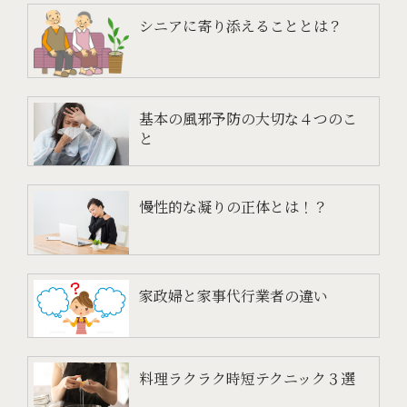
シニアに寄り添えることとは？
基本の風邪予防の大切な４つのこ
と
慢性的な凝りの正体とは！？
家政婦と家事代行業者の違い
料理ラクラク時短テクニック３選