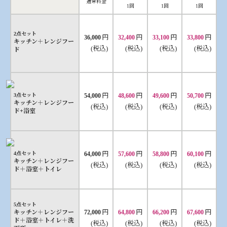
通常料金
1回
1回
1回
2点セット
円
円
円
円
36,000
32,400
33,100
33,800
キッチン＋レンジフー
(税込)
(税込)
(税込)
(税込)
ド
円
円
円
円
3点セット
54,000
48,600
49,600
50,700
キッチン＋レンジフー
(税込)
(税込)
(税込)
(税込)
ド+浴室
円
円
円
円
4点セット
64,000
57,600
58,800
60,100
キッチン＋レンジフー
(税込)
(税込)
(税込)
(税込)
ド＋浴室＋トイレ
5点セット
円
円
円
円
キッチン＋レンジフー
72,000
64,800
66,200
67,600
ド＋浴室＋トイレ＋洗
(税込)
(税込)
(税込)
(税込)