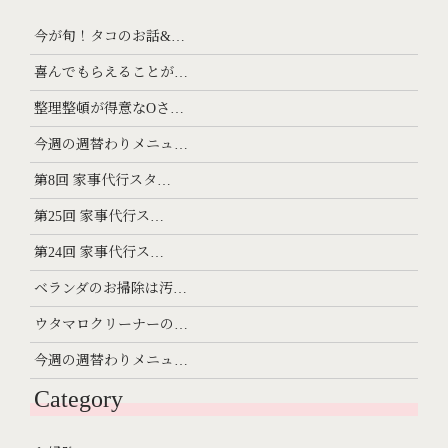
今が旬！タコのお話&…
喜んでもらえることが…
整理整頓が得意なOさ…
今週の週替わりメニュ…
第8回 家事代行スタ…
第25回 家事代行ス…
第24回 家事代行ス…
ベランダのお掃除は汚…
ウタマロクリーナーの…
今週の週替わりメニュ…
Category