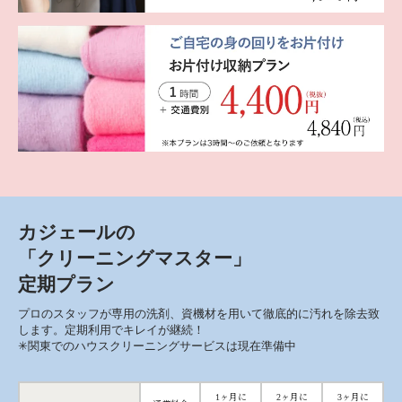
カジェールの
「クリーニングマスター」
定期プラン
プロのスタッフが専用の洗剤、資機材を用いて徹底的に汚れを除去致
します。定期利用でキレイが継続！
✳︎関東でのハウスクリーニングサービスは現在準備中
1ヶ月に
2ヶ月に
3ヶ月に