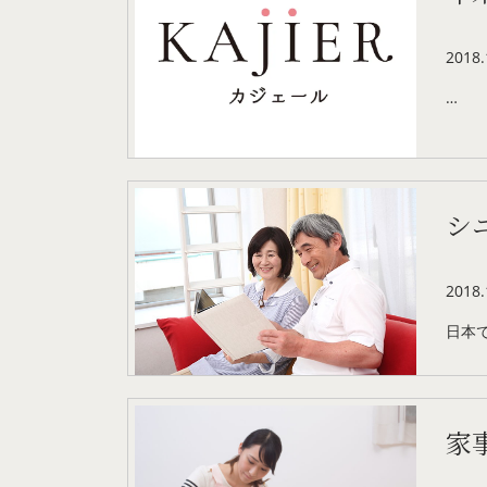
2018.
…
シ
2018.
日本
家