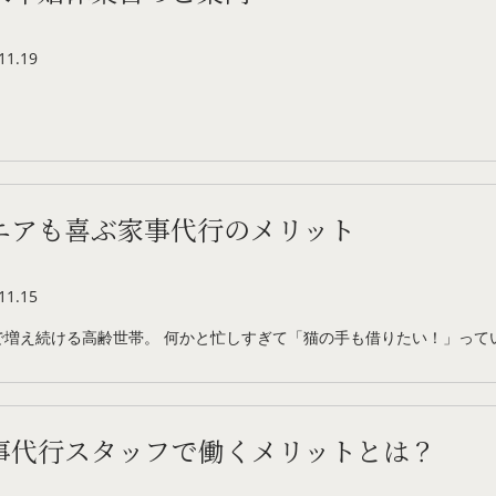
11.19
ニアも喜ぶ家事代行のメリット
11.15
で増え続ける高齢世帯。 何かと忙しすぎて「猫の手も借りたい！」って
事代行スタッフで働くメリットとは？