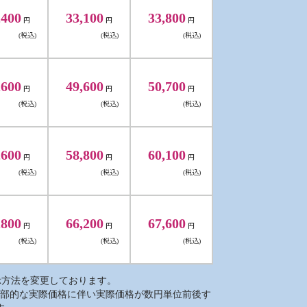
,400
33,100
33,800
円
円
円
(税込)
(税込)
(税込)
,600
49,600
50,700
円
円
円
(税込)
(税込)
(税込)
,600
58,800
60,100
円
円
円
(税込)
(税込)
(税込)
,800
66,200
67,600
円
円
円
(税込)
(税込)
(税込)
表示方法を変更しております。
部的な実際価格に伴い実際価格が数円単位前後す