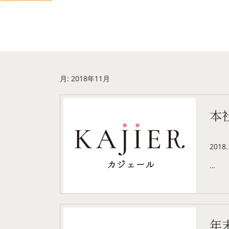
月:
2018年11月
本
2018.
…
年