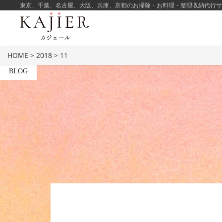
東京、千葉、名古屋、大阪、兵庫、京都のお掃除・お料理・整理収納代行サービ
HOME
>
2018
>
11
BLOG