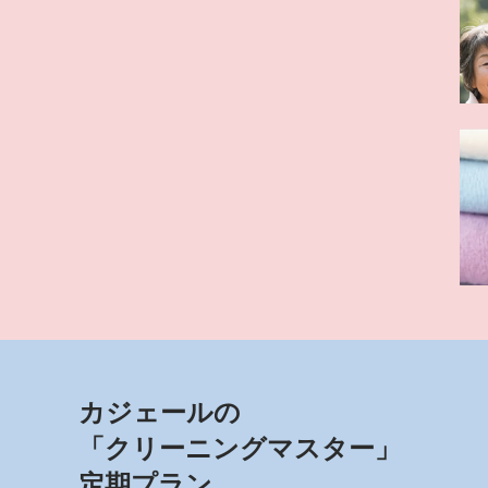
カジェールの
「クリーニングマスター」
定期プラン