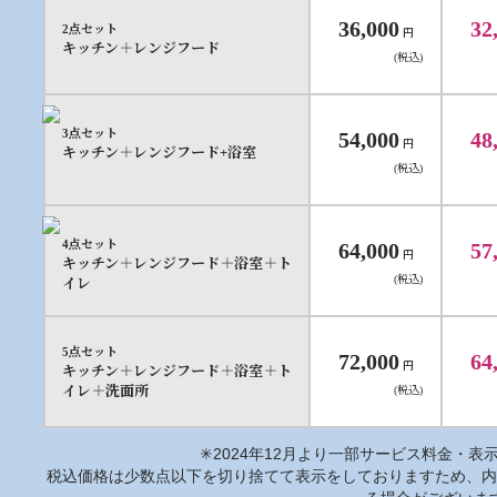
36,000
32
2点セット
円
キッチン＋レンジフード
(税込)
3点セット
54,000
48
円
キッチン＋レンジフード+浴室
(税込)
4点セット
64,000
57
円
キッチン＋レンジフード＋浴室＋ト
(税込)
イレ
5点セット
72,000
64
円
キッチン＋レンジフード＋浴室＋ト
イレ＋洗面所
(税込)
✳︎2024年12月より一部サービス料金・
税込価格は少数点以下を切り捨てて表示をしておりますため、内