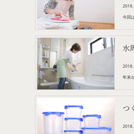
2018.
今回
水
2018.
年末
つ
2018.