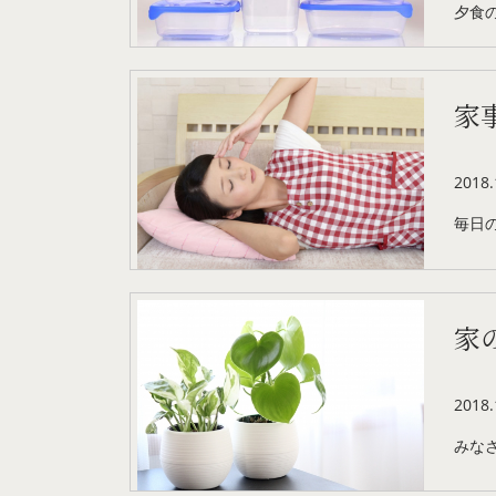
夕食
家
2018.
毎日
家
2018.
みな