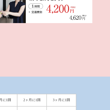
月に
1回
2ヶ月に
1回
3ヶ月に
1回