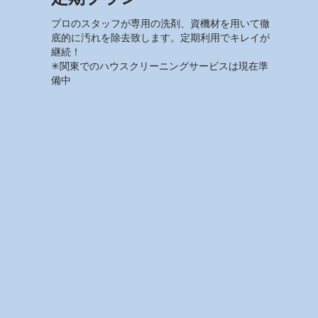
プロのスタッフが専用の洗剤、資機材を用いて徹
底的に汚れを除去致します。定期利用でキレイが
継続！
✳︎関東でのハウスクリーニングサービスは現在準
備中