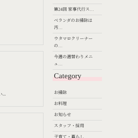
第24回 家事代行ス…
ベランダのお掃除は
汚…
ウタマロクリーナー
の…
今週の週替わりメニ
ュ…
Category
お掃除
い…
お料理
お知らせ
スタッフ・採用
子育て・暮らし