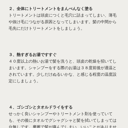
２、全体にトリートメントをまんべんなく塗る
トリートメントは頭皮につくと毛穴に詰まってしまい、薄毛
や抜け毛につながる原因となってしまいます。髪の中間から
毛先にだけトリートメントをしましょう。
３、熱すぎるお湯ですすぐ
４０度以上の熱いお湯で髪を洗うと、頭皮の乾燥を招いてし
まいます。シャンプーをする際のお湯は３８度前後が適温と
されています。少しだけぬるいかな、と感じる程度の温度設
定にしましょう。
４、ゴシゴシとタオルドライをする
せっかく良いシャンプーやトリートメント剤を使っていて
も、その後にタオルでグシャグシャと髪を拭いてしまっては
台無しです。摩擦で髪が痛んでしまい、いいことがありませ