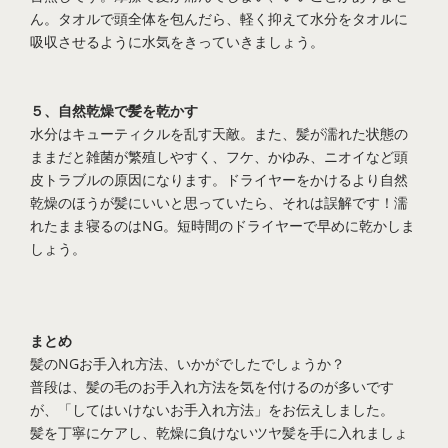
ん。タオルで頭全体を包んだら、軽く抑えて水分をタオルに
吸収させるように水気をきっていきましょう。
５、自然乾燥で髪を乾かす
水分はキューティクルを乱す天敵。また、髪が濡れた状態の
ままだと雑菌が繁殖しやすく、フケ、かゆみ、ニオイなど頭
皮トラブルの原因になります。ドライヤーをかけるより自然
乾燥のほうが髪にいいと思っていたら、それは誤解です！濡
れたまま寝るのはNG。短時間のドライヤーで早めに乾かしま
しょう。
まとめ
髪のNGお手入れ方法、いかがでしたでしょうか？
普段は、髪の毛のお手入れ方法を気を付けるのが多いです
が、「してはいけないお手入れ方法」をお伝えしました。
髪を丁寧にケアし、乾燥に負けないツヤ髪を手に入れましょ