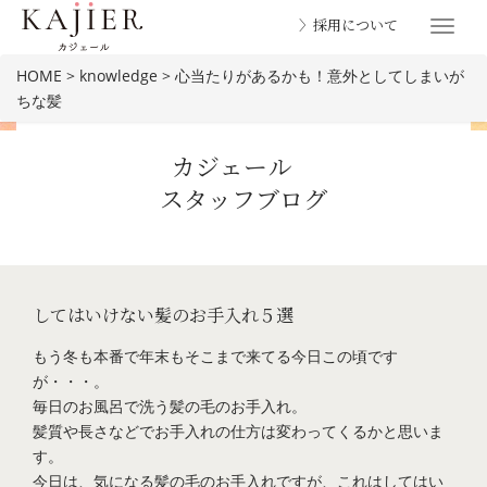
〉採用について
Toggle
navigat
HOME
>
knowledge
>
心当たりがあるかも！意外としてしまいが
ちな髪
カジェール
スタッフブログ
BLOG
してはいけない髪のお手入れ５選
もう冬も本番で年末もそこまで来てる今日この頃です
が・・・。
毎日のお風呂で洗う髪の毛のお手入れ。
髪質や長さなどでお手入れの仕方は変わってくるかと思いま
す。
今日は、気になる髪の毛のお手入れですが、これはしてはい