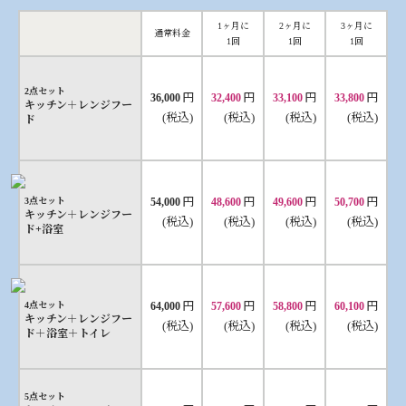
1ヶ月に
2ヶ月に
3ヶ月に
通常料金
1回
1回
1回
2点セット
円
円
円
円
36,000
32,400
33,100
33,800
キッチン＋レンジフー
(税込)
(税込)
(税込)
(税込)
ド
円
円
円
円
3点セット
54,000
48,600
49,600
50,700
キッチン＋レンジフー
(税込)
(税込)
(税込)
(税込)
ド+浴室
円
円
円
円
4点セット
64,000
57,600
58,800
60,100
キッチン＋レンジフー
(税込)
(税込)
(税込)
(税込)
ド＋浴室＋トイレ
5点セット