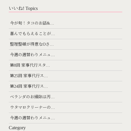
いいね! Topics
今が旬！タコのお話&…
喜んでもらえることが…
整理整頓が得意なOさ…
今週の週替わりメニュ…
第8回 家事代行スタ…
第25回 家事代行ス…
第24回 家事代行ス…
ベランダのお掃除は汚…
ウタマロクリーナーの…
今週の週替わりメニュ…
Category