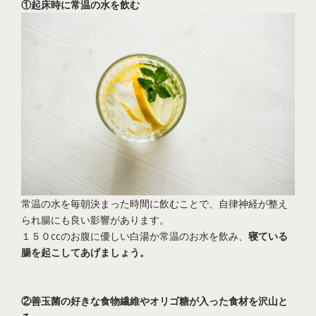
①起床時に常温の水を飲む
常温の水を毎朝決まった時間に飲むことで、自律神経が整え
られ腸にも良い影響があります。
１５０ccのお腹に優しい白湯か常温のお水を飲み、
寝ている
腸を起こしてあげましょう。
②善玉菌の好きな食物繊維やオリゴ糖が入った食材を沢山と