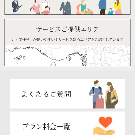
サービスご提供エリア
近くて便利、が
使い
やすい！
サービス対応
エリアを
ご紹介
して
います