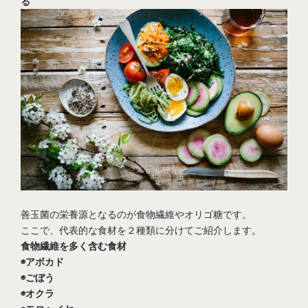
る
善玉菌の栄養源となるのが食物繊維やオリゴ糖です。
ここで、代表的な食材を２種類に分けてご紹介します。
食物繊維を多く含む食材
◉アボカド
◉ごぼう
◉オクラ