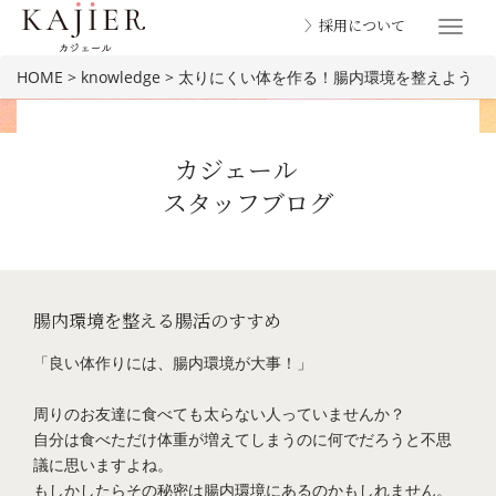
〉採用について
Toggle
navigat
HOME
>
knowledge
>
太りにくい体を作る！腸内環境を整えよう
カジェール
スタッフブログ
BLOG
腸内環境を整える腸活のすすめ
「良い体作りには、腸内環境が大事！」
周りのお友達に食べても太らない人っていませんか？
自分は食べただけ体重が増えてしまうのに何でだろうと不思
議に思いますよね。
もしかしたらその秘密は腸内環境にあるのかもしれません。