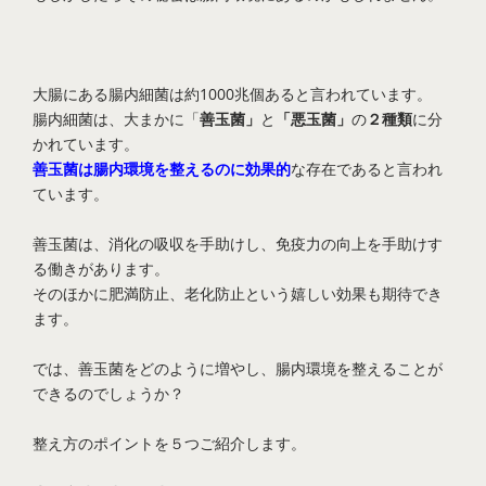
大腸にある腸内細菌は約1000兆個あると言われています。
腸内細菌は、大まかに「
善玉菌」
と
「悪玉菌」
の
２種類
に分
かれています。
善玉菌は腸内環境を整えるのに効果的
な存在であると言われ
ています。
善玉菌は、消化の吸収を手助けし、免疫力の向上を手助けす
る働きがあります。
そのほかに肥満防止、老化防止という嬉しい効果も期待でき
ます。
では、善玉菌をどのように増やし、腸内環境を整えることが
できるのでしょうか？
整え方のポイントを５つご紹介します。