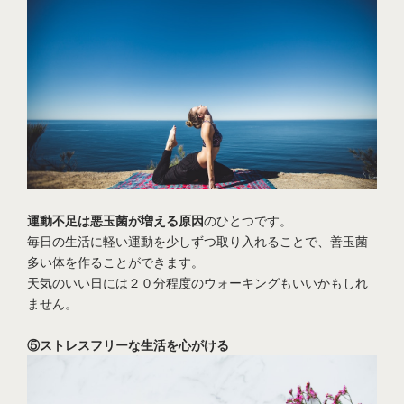
運動不足は悪玉菌が増える原因
のひとつです。
毎日の生活に軽い運動を少しずつ取り入れることで、善玉菌
多い体を作ることができます。
天気のいい日には２０分程度のウォーキングもいいかもしれ
ません。
⑤ストレスフリーな生活を心がける