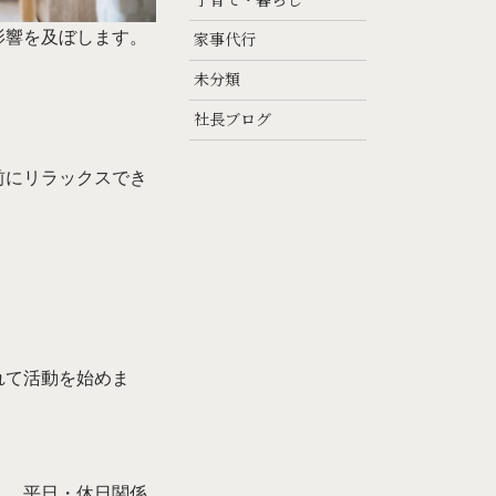
子育て・暮らし
影響を及ぼします。
家事代行
未分類
社長ブログ
前にリラックスでき
れて活動を始めま
く、平日・休日関係