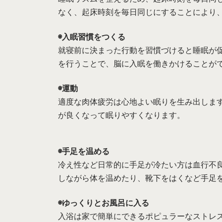
なく、起床時刻を毎日同じにすることにより
◉入眠習慣をつくる
就寝前に決まった行動を習慣づけると睡眠が
を行うことで、脳に入眠を働きかけることが
◉運動
適度な肉体疲労は心地よい眠りを生み出しま
が良くなって眠りやすくなります。
◉手足を温める
冷え性など日常的に手足が冷たい方は血行不
しながら体を温めたり、靴下をはくなど手足
◉ゆっくりとお風呂に入る
入浴は家で簡単にできるポピュラーなストレ