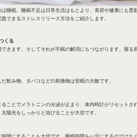
のは睡眠。睡眠不足は日常生活はもとより、美容や健康にも悪
実践できるストレスリリース方法をご紹介します。
つくる
消できます。そしてそれが不眠の解消にもつながります。寝る
。
んだ飲み物、タバコなどの刺激物は安眠の大敵です。
じることでメラトニンの分泌が止まり、体内時計がリセットさ
、太陽光をしっかりと浴びることが大切です。
じ時間にすることも大切です。睡眠時間を一定にするのではな