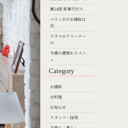
第24回 家事代行ス…
ベランダのお掃除は
汚…
ウタマロクリーナー
の…
今週の週替わりメニ
ュ…
Category
お掃除
お料理
お知らせ
スタッフ・採用