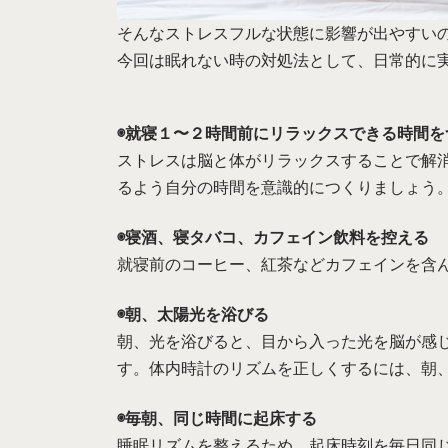
そんなストレスフルな状態に影響が出やすい
今回は眠れない時の対処法として、日常的に
◉就寝１〜２時間前にリラックスできる時間を
ストレスは脳と体がリラックスすることで解
るよう自分の時間を意識的につくりましょう
◉寝酒、寝タバコ、カフェイン飲料を控える
就寝前のコーヒー、紅茶などカフェインを含
◉朝、太陽光を浴びる
朝、光を浴びると、目から入った光を脳が感
す。体内時計のリズムを正しくするには、朝
◉毎朝、同じ時間に起床する
睡眠リズムを整えるため、起床時刻を毎日同