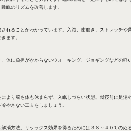
、睡眠のリズムを改善します。
促されることがわかっています。入浴、歯磨き、ストレッチや
できます。
す。体に負担がかからないウォーキング、ジョギングなどの軽
良により脳も体も休まらず、入眠しづらい状態。就寝前に足湯
を冷やさない工夫をしましょう。
ス解消方法。リッラクス効果を得るためには３８～４０℃のぬ