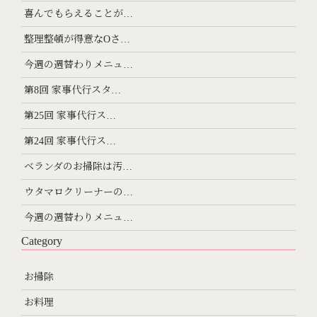
喜んでもらえることが…
整理整頓が得意なOさ…
今週の週替わりメニュ…
第8回 家事代行スタ…
第25回 家事代行ス…
第24回 家事代行ス…
ベランダのお掃除は汚…
ウタマロクリーナーの…
今週の週替わりメニュ…
Category
お掃除
お料理