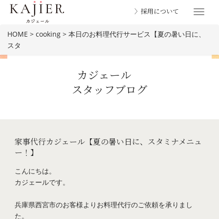
〉採用について
Toggle
navigat
HOME
>
cooking
>
本日のお料理代行サービス【夏の暑い日に、
スタ
カジェール
スタッフブログ
BLOG
家事代行カジェール【夏の暑い日に、スタミナメニュ
ー！】
こんにちは。
カジェールです。
兵庫県西宮市のお客様よりお料理代行のご依頼を承りまし
た。