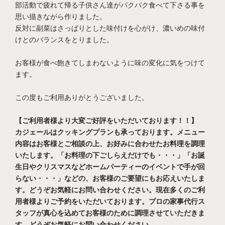
部活動で疲れて帰る子供さん達がパクパク食べて下さる事を
思い描きながら作りました。
反対に副菜はさっぱりとした味付けを心がけ、濃いめの味付
けとのバランスをとりました。
お客様が食べ飽きてしまわないように味の変化に気をつけて
ます。
この度もご利用ありがとうございました。
【ご利用者様より大変ご好評をいただいております！！】
カジェールはクッキングプランも承っております。メニュー
内容はお客様とご相談の上、お好みに合わせたお料理を調理
いたします。「お料理の下ごしらえだけでも・・・」「お誕
生日やクリスマスなどホームパーティーのイベントで手が回
らない・・・」などの、お客様のご要望にもお応えいたしま
す。どうぞお気軽にお問い合わせください。現在多くのご利
用者様よりご予約をいただいております。プロの家事代行ス
タッフが真心を込めてお客様のために調理させていただきま
す。どうぞお気軽にお問い合わせください。