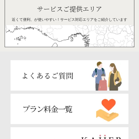
サービスご提供エリア
近くて便利、が
使い
やすい！
サービス対応
エリアを
ご紹介
して
います