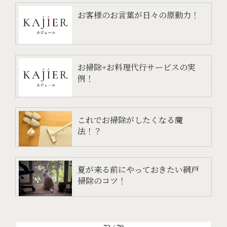
お客様のお言葉が日々の原動力！
お掃除+お料理代行サービスの実
例！
これでお掃除がしたくなる魔
法！？
夏が来る前にやっておきたい網戸
掃除のコツ！