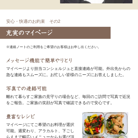
安心・快適のお約束 その2
※連絡ノートのご利用をご希望のお客様はお申し出ください。
マイページより担当コンシェルジュと直接連絡が可能。外出先からの
急な連絡もスムーズに。お忙しい皆様のニーズにお答えしました。
離れて暮らすご家族の見守りの場合など、毎回のご訪問で写真で近況
をご報告。ご家族の笑顔が写真で確認できるので安心です。
マイページにてご希望のお料理が選択
可能。週変わり、アラカルト、下ごし
らえまで幅広いメニューからお選び頂