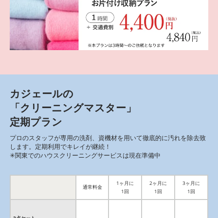
カジェールの
「クリーニングマスター」
定期プラン
プロのスタッフが専用の洗剤、資機材を用いて徹底的に汚れを除去致
します。定期利用でキレイが継続！
✳︎関東でのハウスクリーニングサービスは現在準備中
1ヶ月に
2ヶ月に
3ヶ月に
通常料金
1回
1回
1回
2点セット