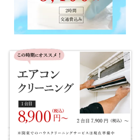
す。担当スタッフは家事のプロフェッショナルであり、細
やかな気配りと温かい対応で、利用者との信頼関係を大切
にしています。
「身体がしんどくても、家をきれいに保ちたい」
「家事を気にせず、安心して過ごしたい」
そんな願いを叶えるのが、カジェールの家事代行サービス
です。
足腰への負担を減らし、健康的で快適な生活を続けるため
に、プロのサポートを上手に取り入れてみませんか？