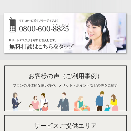
お客様の声（ご利用事例）
プランの具体的な
使い方や、
メリット・
ポイント
などの
声を
ご紹介
サービスご提供エリア