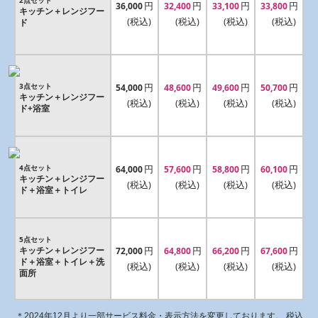
円
円
円
円
36,000
32,400
33,100
33,800
キッチン＋レンジフー
(税込)
(税込)
(税込)
(税込)
ド
3点セット
円
円
円
円
54,000
48,600
49,600
50,700
キッチン＋レンジフー
(税込)
(税込)
(税込)
(税込)
ド+浴室
4点セット
円
円
円
円
64,000
57,600
58,800
60,100
キッチン＋レンジフー
(税込)
(税込)
(税込)
(税込)
ド＋浴室＋トイレ
5点セット
キッチン＋レンジフー
円
円
円
円
72,000
64,800
66,200
67,600
ド＋浴室＋トイレ＋洗
(税込)
(税込)
(税込)
(税込)
面所
＊2024年12月より一部サービス料金・表示方法を変更しております。
税込