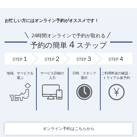
お忙しい方にはオンライン予約がオススメです！
24時間オンラインで予約が取れる
４
予約の簡単
ステップ
１
２
３
４
STEP
STEP
STEP
STEP
地域、
サービスを
サービス
詳細の
日時、
スタッフ
ご利用料金の
確認・
選ぶ
入力
選択
トライアル
仮予約
オンライン予約はこちらから