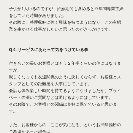
子供が1人いるのですが、妊娠期間も含めると９年間専業主婦
をしていた時期がありました。
その際に、整理収納に強く興味を持つようになり、この主婦
業を生かせる仕事がしたいと思ったのがきっかけです。
Q４.サービスにあたって気をつけている事
付き合いの長いお客様とはもう２年半くらいの仲にはなりま
すが、
親しくなっても友達関係のように決してならず、お客様とス
タッフとしての距離感を大事にしています。
会話も弾み楽しい時間を持てるようになりましたが、プライ
ベートの深いご質問などは避けるようにはしています。
そのお陰で、お客様との関係は良好に保てていると思いま
す。
また、お客様からの「ここが気になる」というお掃除箇所の
ご希望があった場合は、