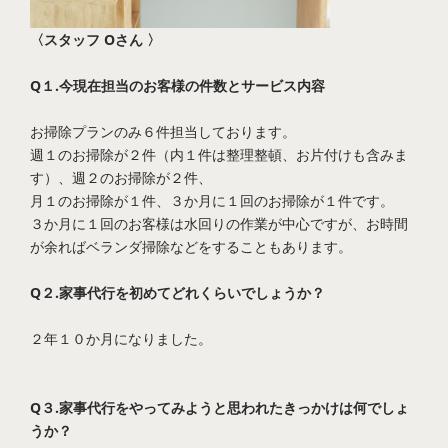
〈スタッフ Oさん 〉
Q１.今現在担当のお客様の件数とサービス内容
お掃除プランのみ６件担当しております。
週１のお掃除が２件（内１件は整理整頓、お片付けも含みま
す）、週２のお掃除が２件、
月１のお掃除が１件、３か月に１回のお掃除が１件です。
３か月に１回のお客様は水回りの作業が中心ですが、お時間
が余ればベランダ掃除などをすることもあります。
Q２.家事代行を初めてどれくらいでしょうか？
２年１０か月になりました。
Q３.家事代行をやってみようと思われたきっかけは何でしょ
うか？