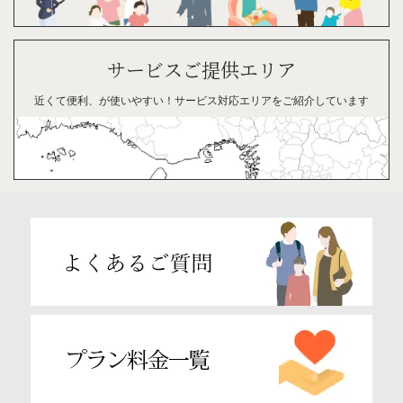
サービスご提供エリア
近くて便利、が
使い
やすい！
サービス対応
エリアを
ご紹介
して
います