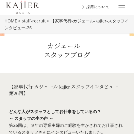
〉採用について
Toggle
navigat
HOME
>
staff-recruit
>
【家事代行-カジェール-kajier-スタッフイ
ンタビュー-26
カジェール
スタッフブログ
BLOG
【家事代行 カジェール kajier スタッフインタビュー
第26回】
どんな人がスタッフとしてお仕事をしているの？
～ スタッフの生の声 ～
第26回は、９年の専業主婦のご経験を生かされてお仕事され
ているスタッフさんにインタビューいたしました。