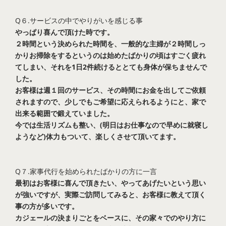
Q６.サービスの中でやりがいを感じる事
やっぱり喜んで頂けた時です。
２時間という決められた時間を、一般的な主婦が２時間しっ
かりお掃除をするというのは始めたばかりの頃はすごく疲れ
てしまい、それを1日2件続けるととても身体が保ちませんで
した。
お客様は週１回のサービス、その時間にお金を出してご依頼
されますので、少しでもご希望に応えられるようにと、家で
出来る範囲で鍛えていました。
今では生活リズムも整い、(明日はお仕事なので早めに就寝し
ようなど)体力もついて、楽しくさせて頂いてます。
Q７.家事代行を始められたばかりの方に一言
最初はお客様に喜んで頂きたい、やってあげたいという思い
が強いですが、実際ご訪問してみると、お客様に教えて頂く
事の方が多いです。
カジェールの決まりごとをベースに、その家々でのやり方に