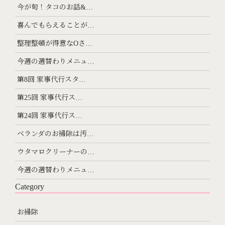
今が旬！タコのお話&…
喜んでもらえることが…
整理整頓が得意なOさ…
今週の週替わりメニュ…
第8回 家事代行スタ…
第25回 家事代行ス…
第24回 家事代行ス…
ベランダのお掃除は汚…
ウタマロクリーナーの…
今週の週替わりメニュ…
Category
お掃除