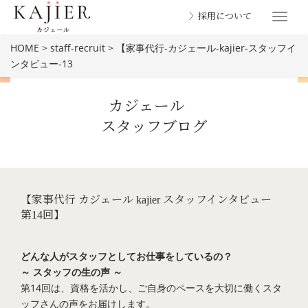
〉採用について
Toggle
navigat
HOME
>
staff-recruit
>
【家事代行-カジェール-kajier-スタッフイ
ンタビュー-13
カジェール
スタッフブログ
BLOG
【家事代行 カジェール kajier スタッフインタビュー
第14回】
どんな人がスタッフとしてお仕事をしているの？
～ スタッフの生の声 ～
第14回は、資格を活かし、ご自身のペースを大切に働くスタ
ッフさんの声をお届けします。