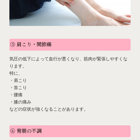
⑤ 肩こり・関節痛
気圧の低下によって血行が悪くなり、筋肉が緊張しやすくな
ります。
特に、
・肩こり
・首こり
・腰痛
・膝の痛み
などの症状が強くなることがあります。
⑥ 胃腸の不調