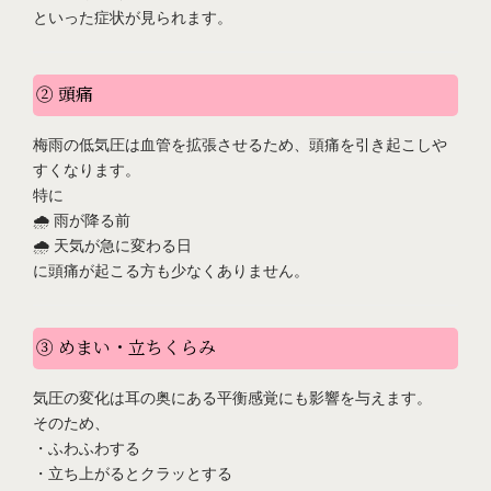
といった症状が見られます。
② 頭痛
梅雨の低気圧は血管を拡張させるため、頭痛を引き起こしや
すくなります。
特に
🌧️ 雨が降る前
🌧️ 天気が急に変わる日
に頭痛が起こる方も少なくありません。
③ めまい・立ちくらみ
気圧の変化は耳の奥にある平衡感覚にも影響を与えます。
そのため、
・ふわふわする
・立ち上がるとクラッとする