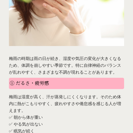
梅雨の時期は雨の日が続き、湿度や気圧の変化が大きくなる
ため、体調を崩しやすい季節です。特に自律神経のバランス
が乱れやすく、さまざまな不調が現れることがあります。
① だるさ・疲労感
梅雨は湿度が高く、汗が蒸発しにくくなります。そのため体
内に熱がこもりやすく、疲れやすさや倦怠感を感じる人が増
えます。
✅ 朝から体が重い
✅ やる気が出ない
✅ 眠気が続く