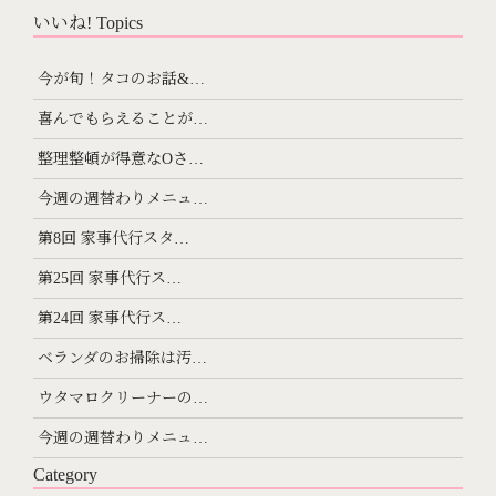
いいね! Topics
今が旬！タコのお話&…
喜んでもらえることが…
整理整頓が得意なOさ…
今週の週替わりメニュ…
第8回 家事代行スタ…
第25回 家事代行ス…
第24回 家事代行ス…
ベランダのお掃除は汚…
ウタマロクリーナーの…
今週の週替わりメニュ…
Category