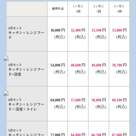
1ヶ月に
2ヶ月に
3ヶ月に
通常料金
1回
1回
1回
2点セット
円
円
円
円
36,000
32,400
33,100
33,800
キッチン＋レンジフー
(税込)
(税込)
(税込)
(税込)
ド
円
円
円
円
3点セット
54,000
48,600
49,600
50,700
キッチン＋レンジフー
(税込)
(税込)
(税込)
(税込)
ド+浴室
円
円
円
円
4点セット
64,000
57,600
58,800
60,100
キッチン＋レンジフー
(税込)
(税込)
(税込)
(税込)
ド＋浴室＋トイレ
5点セット
円
円
円
円
キッチン＋レンジフー
72,000
64,800
66,200
67,600