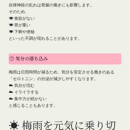
自律神経の乱れは胃腸の働きにも影響します。
そのため、
🍽️ 食欲がない
🍽️ 胃が重い
🍽️ 下痢や便秘
といった不調が現れることがあります。
⑦ 気分の落ち込み
梅雨は日照時間が減るため、気分を安定させる働きのある
「セロトニン」の分泌が減少しやすくなります。
☁️ 気分が沈む
☁️ イライラする
☁️ 集中力が続かない
と感じることもあります。
☀️ 梅雨を元気に乗り切