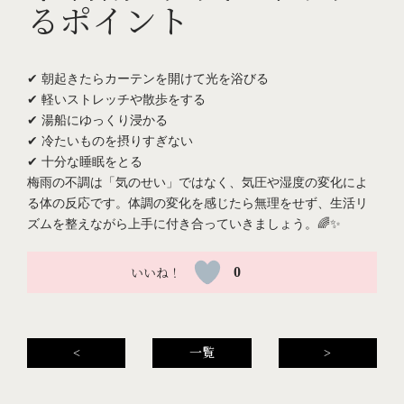
るポイント
✔ 朝起きたらカーテンを開けて光を浴びる
✔ 軽いストレッチや散歩をする
✔ 湯船にゆっくり浸かる
✔ 冷たいものを摂りすぎない
✔ 十分な睡眠をとる
梅雨の不調は「気のせい」ではなく、気圧や湿度の変化によ
る体の反応です。体調の変化を感じたら無理をせず、生活リ
ズムを整えながら上手に付き合っていきましょう。🌈✨
0
<
一覧
>