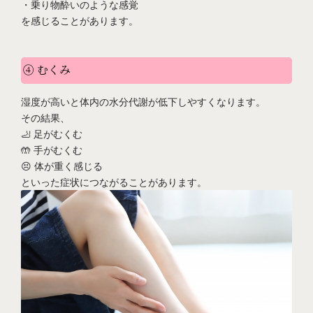
・乗り物酔いのような感覚
を感じることがあります。
④ むくみ
湿度が高いと体内の水分代謝が低下しやすくなります。
その結果、
🦶 足がむくむ
🤲 手がむくむ
😣 体が重く感じる
といった症状につながることがあります。