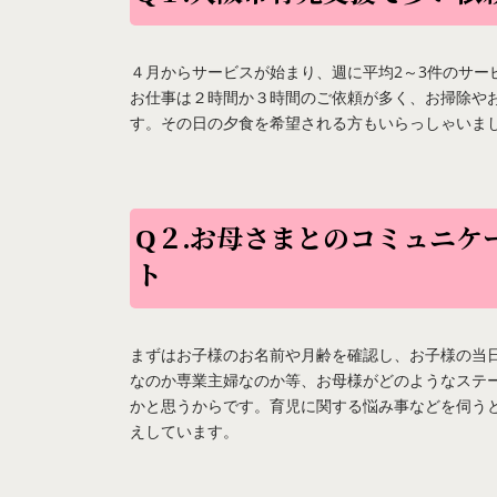
４月からサービスが始まり、週に平均2～3件のサー
お仕事は２時間か３時間のご依頼が多く、お掃除や
す。その日の夕食を希望される方もいらっしゃいまし
Q２.お母さまとのコミュニ
ト
まずはお子様のお名前や月齢を確認し、お子様の当
なのか専業主婦なのか等、お母様がどのようなステ
かと思うからです。育児に関する悩み事などを伺う
えしています。