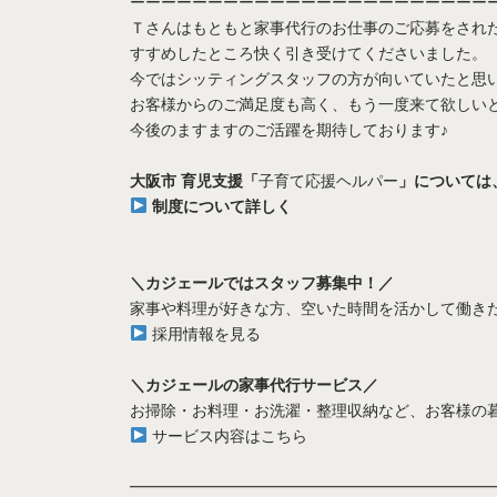
ーーーーーーーーーーーーーーーーーーーーーーー
Ｔさんはもともと家事代行のお仕事のご応募をされ
すすめしたところ快く引き受けてくださいました。
今ではシッティングスタッフの方が向いていたと思
お客様からのご満足度も高く、もう一度来て欲しい
今後のますますのご活躍を期待しております♪
大阪市 育児支援「
子育て応援ヘルパー
」については
制度について詳しく
＼カジェールではスタッフ募集中！／
家事や料理が好きな方、空いた時間を活かして働き
採用情報を見る
＼カジェールの家事代行サービス／
お掃除・お料理・お洗濯・整理収納など、お客様の
サービス内容はこちら
━━━━━━━━━━━━━━━━━━━━━━━