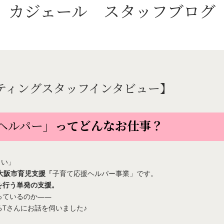
カジェール
スタッフブログ
 シッティングスタッフインタビュー】
ヘルパー
」ってどんなお仕事？
しい」
大阪市育児支援「
子育て応援ヘルパー事業」です。
を行う単発の支援。
っているのか――
Tさんにお話を伺いました♪