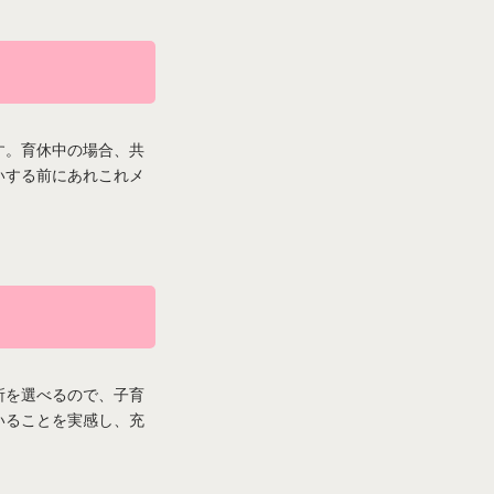
す。育休中の場合、共
いする前にあれこれメ
所を選べるので、子育
いることを実感し、充