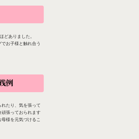
ほどありました。
グでお子様と触れ合う
践例
られたり、気を張って
分頑張っておられます
お母様を元気づけるこ