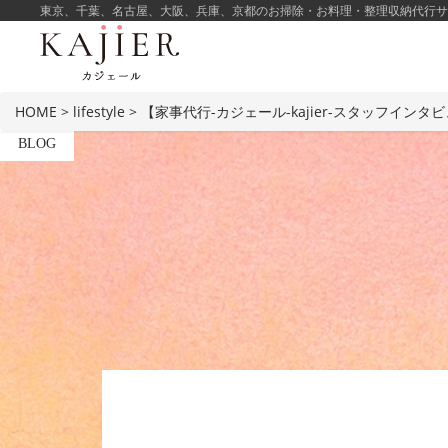
東京、千葉、名古屋、大阪、兵庫、京都のお掃除・お料理・整理収納代行サービ
HOME
>
lifestyle
>
【家事代行-カジェール-kajier-スタッフインタビ
BLOG