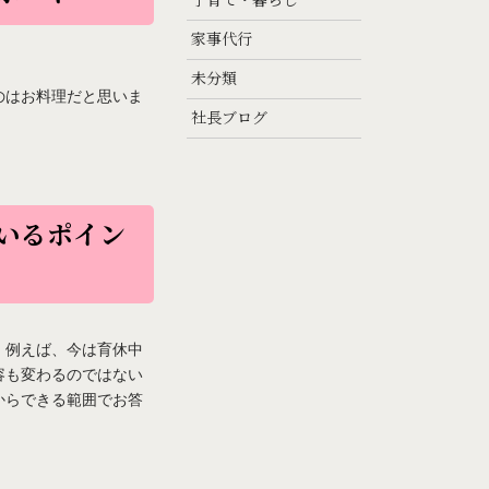
子育て・暮らし
家事代行
未分類
のはお料理だと思いま
社長ブログ
いるポイン
。例えば、今は育休中
容も変わるのではない
からできる範囲でお答