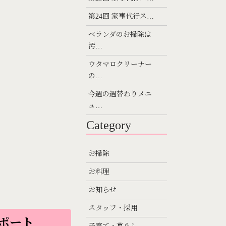
第24回 家事代行ス…
ベランダのお掃除は
汚…
ウタマロクリーナー
の…
今週の週替わりメニ
ュ…
Category
お掃除
お料理
お知らせ
スタッフ・採用
ポート