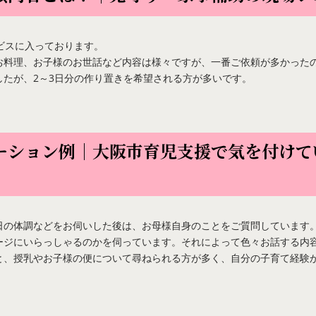
ビスに入っております。
お料理、お子様のお世話など内容は様々ですが、一番ご依頼が多かった
たが、2～3日分の作り置きを希望される方が多いです。
ケーション例｜大阪市育児支援で気を付けて
日の体調などをお伺いした後は、お母様自身のことをご質問しています
ージにいらっしゃるのかを伺っています。それによって色々お話する内
と、授乳やお子様の便について尋ねられる方が多く、自分の子育て経験