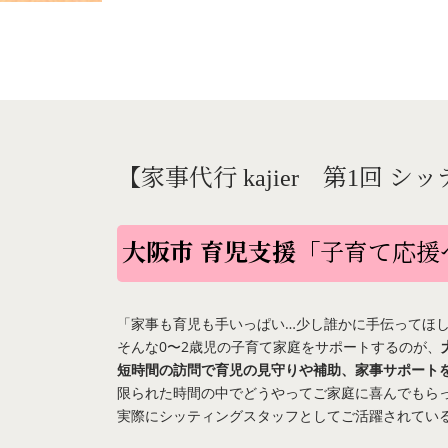
【家事代行 kajier 第1回
大阪市 育児支援「
子育て応援
「家事も育児も手いっぱい…少し誰かに手伝ってほ
そんな0〜2歳児の子育て家庭をサポートするのが、
短時間の訪問で育児の見守りや補助、家事サポート
限られた時間の中でどうやってご家庭に喜んでもら
実際にシッティングスタッフとしてご活躍されている