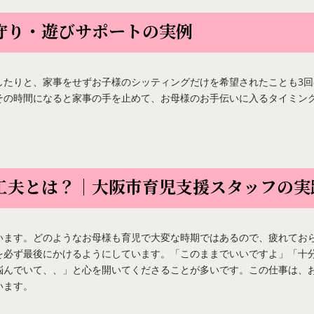
守り・遊びサポートの実例
したりと、家事をせずお子様のシッティングだけを希望されたことも3回
その時間になると家事の手を止めて、お母様のお手伝いに入るタイミン
る工夫とは？｜大阪市育児支援スタッフの実
います。どのようなお母様も育児で大変な時期ではあるので、疲れてお
を必ず最後にかけるようにしています。「このままでいいですよ」「十
悩んでいて、、」と心を開いてくださることが多いです。この仕事は、
います。