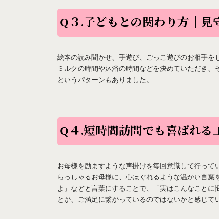
Q３.子どもとの関わり方｜見
絵本の読み聞かせ、手遊び、ごっこ遊びのお相手を
ミルクの時間や沐浴の時間などを決めていただき、
というパターンもありました。
Q４.短時間訪問でも喜ばれ
お母様を励ますような声掛けを毎回意識して行って
らっしゃるお母様に、心ほぐれるような温かい言葉
よ」などと言葉にすることで、「実はこんなことに
とが、ご満足に繋がっているのではないかと感じて