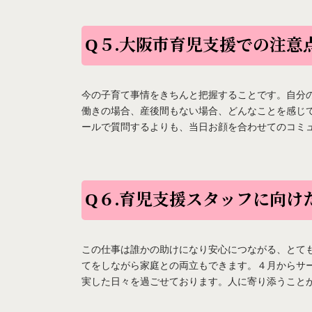
Q５.大阪市育児支援での注意
今の子育て事情をきちんと把握することです。自分
働きの場合、産後間もない場合、どんなことを感じ
ールで質問するよりも、当日お顔を合わせてのコミ
Q６.
育児支援スタッフに向け
この仕事は誰かの助けになり安心につながる、とて
てをしながら家庭との両立もできます。４月からサ
実した日々を過ごせております。人に寄り添うこと