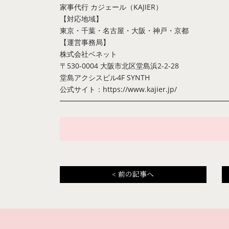
家事代行 カジェール（KAJIER）
【対応地域】
東京・千葉・名古屋・大阪・神戸・京都
【運営事務局】
株式会社ベネット
〒530-0004 大阪市北区堂島浜2-2-28
堂島アクシスビル4F SYNTH
公式サイト：
https://www.kajier.jp/
━━━━━━━━━━━━━━━━━━━━━━━
<
前の記事へ