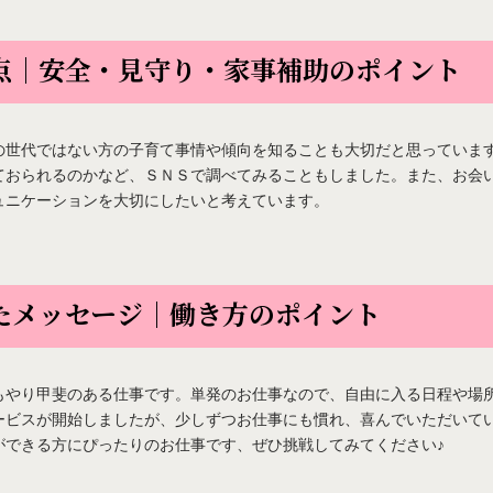
点｜安全・見守り・家事補助のポイント
の世代ではない方の子育て事情や傾向を知ることも大切だと思っていま
ておられるのかなど、ＳＮＳで調べてみることもしました。また、お会
ュニケーションを大切にしたいと考えています。
たメッセージ｜働き方のポイント
もやり甲斐のある仕事です。単発のお仕事なので、自由に入る日程や場
ービスが開始しましたが、少しずつお仕事にも慣れ、喜んでいただいて
ができる方にぴったりのお仕事です、ぜひ挑戦してみてください♪