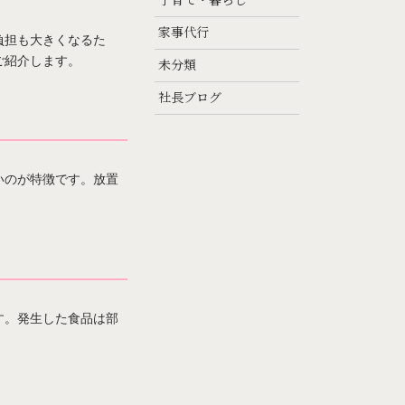
子育て・暮らし
家事代行
負担も大きくなるた
ご紹介します。
未分類
社長ブログ
いのが特徴です。放置
す。発生した食品は部