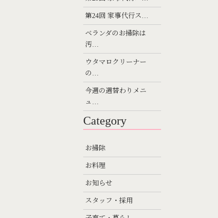
第24回 家事代行ス…
ベランダのお掃除は
汚…
ウタマロクリーナー
の…
今週の週替わりメニ
ュ…
Category
お掃除
お料理
お知らせ
スタッフ・採用