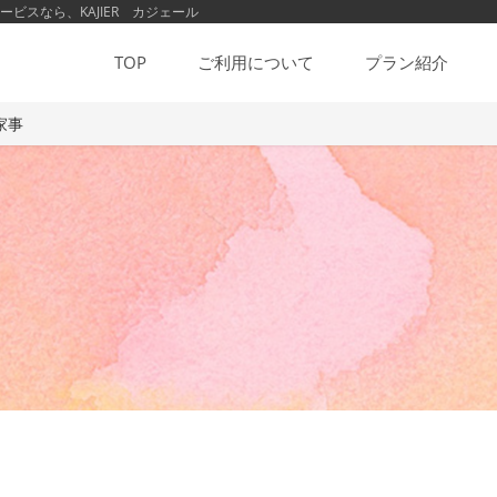
スなら、KAJIER カジェール
TOP
ご利用について
プラン紹介
家事