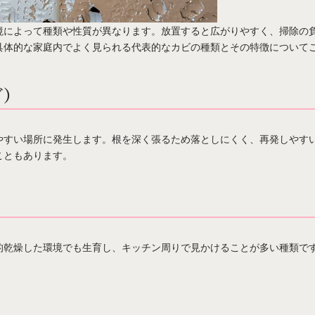
境によって種類や性質が異なります。放置すると広がりやすく、掃除の
具体的な家庭内でよく見られる代表的なカビの種類とその特徴について
ど）
やすい場所に発生します。根を深く張るため落としにくく、再発しやす
こともあります。
的乾燥した環境でも生育し、キッチン周りで見かけることが多い種類で