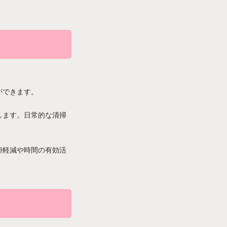
ができます。
します。日常的な清掃
担軽減や時間の有効活