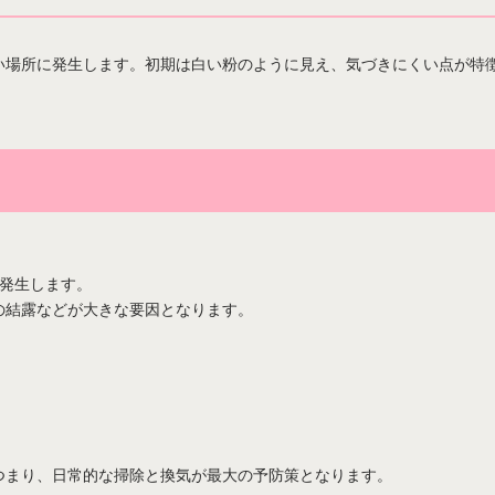
い場所に発生します。初期は白い粉のように見え、気づきにくい点が特
で発生します。
の結露などが大きな要因となります。
つまり、日常的な掃除と換気が最大の予防策となります。