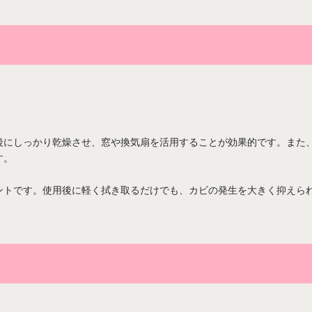
。
後にしっかり乾燥させ、窓や換気扇を活用することが効果的です。また
す。
ントです。使用後に軽く拭き取るだけでも、カビの発生を大きく抑えら
。