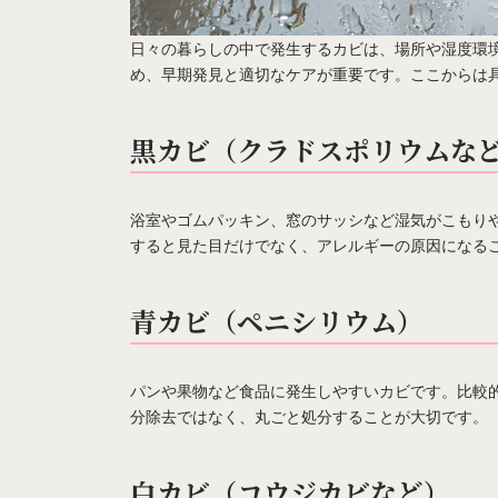
日々の暮らしの中で発生するカビは、場所や湿度環
め、早期発見と適切なケアが重要です。ここからは
黒カビ（クラドスポリウムな
浴室やゴムパッキン、窓のサッシなど湿気がこもり
すると見た目だけでなく、アレルギーの原因になる
青カビ（ペニシリウム）
パンや果物など食品に発生しやすいカビです。比較
分除去ではなく、丸ごと処分することが大切です。
白カビ（コウジカビなど）