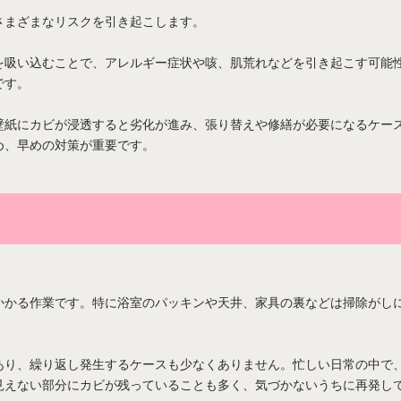
さまざまなリスクを引き起こします。
を吸い込むことで、アレルギー症状や咳、肌荒れなどを引き起こす可能
です。
壁紙にカビが浸透すると劣化が進み、張り替えや修繕が必要になるケー
め、早めの対策が重要です。
かかる作業です。特に浴室のパッキンや天井、家具の裏などは掃除がし
あり、繰り返し発生するケースも少なくありません。忙しい日常の中で
見えない部分にカビが残っていることも多く、気づかないうちに再発し