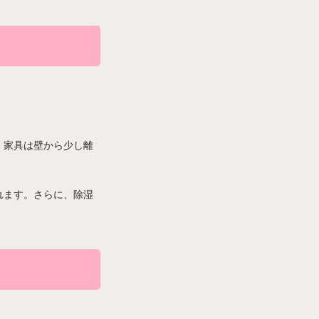
、家具は壁から少し離
れます。さらに、除湿