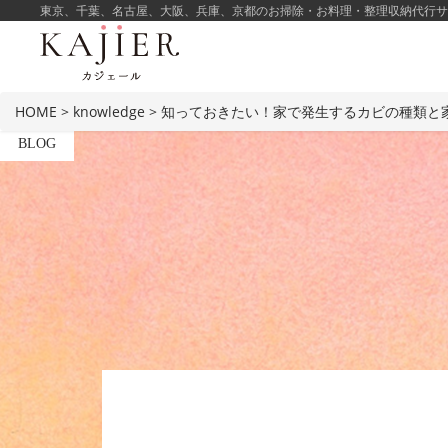
東京、千葉、名古屋、大阪、兵庫、京都のお掃除・お料理・整理収納代行サービ
HOME
>
knowledge
>
知っておきたい！家で発生するカビの種類と
BLOG