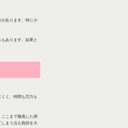
性があります。特に小
スもあります。結果と
にくく、時間も労力も
、ここまで徹底した掃
てしまう点も負担を大