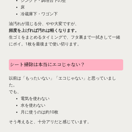
シンク下・調理台下の壁
床
冷蔵庫下・ワゴン下
油汚れが混じる分、やや大変ですが、
頻度を上げれば汚れは軽くなります。
生ゴミをまとめるタイミングで、フタ裏まで一拭きして一緒
にポイ。1枚を最後まで使い切ります。
シート掃除は本当にエコじゃない？
以前は「もったいない」「エコじゃない」と思っていまし
た。
でも、
電気を使わない
水を使わない
月に使うのは約10枚
そう考えると、十分アリだと感じています。