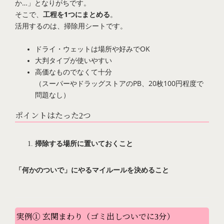
か…」となりがちです。
そこで、
工程を1つにまとめる
。
活用するのは、掃除用シートです。
ドライ・ウェットは場所や好みでOK
大判タイプが使いやすい
高価なものでなくて十分
（スーパーやドラッグストアのPB、20枚100円程度で
問題なし）
ポイントはたった2つ
掃除する場所に置いておくこと
「何かのついで」にやるマイルールを決めること
実例① 玄関まわり（ゴミ出しついでに3分）