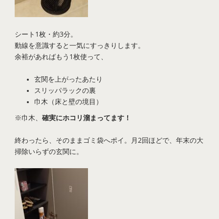
シート1枚・約3分。
動線を意識すると一気にすっきりします。
余裕があればもう1枚使って、
玄関を上がったあたり
スリッパラックの裏
巾木（床と壁の境目）
※巾木、
確実にホコリ溜まってます！
終わったら、そのままゴミ袋へポイ。月2回ほどで、年末の大
掃除いらずの玄関に。