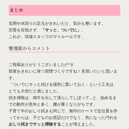
まとめ
玄関や水回りの足元がきれいだと、気分も整います。
完璧を目指さず、
「サッと、ついでに」
。
これが、現場スタッフのマイルールです。
管理部からコメント
ご投稿ありがとうございました(^^)/
部屋をきれいに保つ習慣づくりですね！見習いたいと思いま
す。
「ついでにサッと拭ける場所に置いておく」という工夫は、
とても大切だと感じました。
拭き掃除は、雑巾を出して濡らしてしぼって…と、始めるま
での動作が意外と多く、腰が重くなりがちです。
子育て中のおしり拭きも同じで、無印のケースで定位置を作
ってからは、子どものお世話だけでなく、気になった汚れを
おしり拭きでサッと掃除する
ことが増えました。