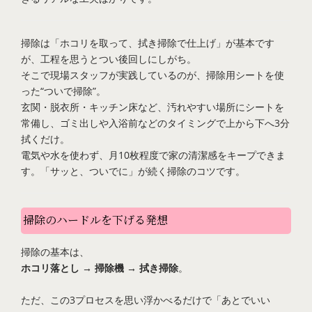
掃除は「ホコリを取って、拭き掃除で仕上げ」が基本です
が、工程を思うとつい後回しにしがち。
そこで現場スタッフが実践しているのが、掃除用シートを使
った“ついで掃除”。
玄関・脱衣所・キッチン床など、汚れやすい場所にシートを
常備し、ゴミ出しや入浴前などのタイミングで上から下へ3分
拭くだけ。
電気や水を使わず、月10枚程度で家の清潔感をキープできま
す。「サッと、ついでに」が続く掃除のコツです。
掃除のハードルを下げる発想
掃除の基本は、
ホコリ落とし → 掃除機 → 拭き掃除
。
ただ、この3プロセスを思い浮かべるだけで「あとでいい