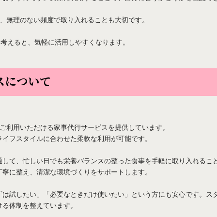
ど、無理のない頻度で取り入れることも大切です。
て考えると、気軽に活用しやすくなります。
スについて
てご利用いただける家事代行サービスを提供しています。
ライフスタイルに合わせた柔軟な利用が可能です。
通して、忙しい日でも栄養バランスの整った食事を手軽に取り入れるこ
丁寧に整え、清潔な環境づくりをサポートします。
ずは試したい」「必要なときだけ使いたい」という方にも安心です。ス
ける体制を整えています。