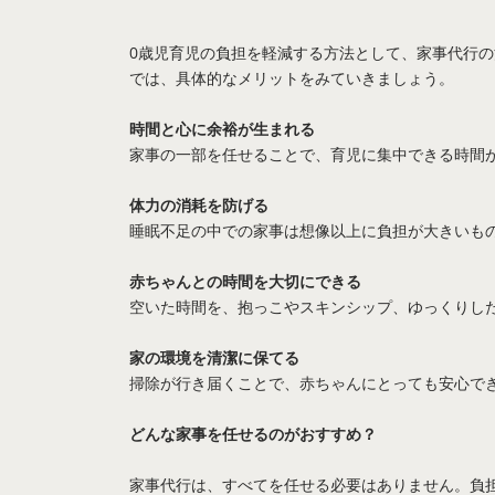
0歳児育児の負担を軽減する方法として、家事代行
では、具体的なメリットをみていきましょう。
時間と心に余裕が生まれる
家事の一部を任せることで、育児に集中できる時間
体力の消耗を防げる
睡眠不足の中での家事は想像以上に負担が大きいも
赤ちゃんとの時間を大切にできる
空いた時間を、抱っこやスキンシップ、ゆっくりし
家の環境を清潔に保てる
掃除が行き届くことで、赤ちゃんにとっても安心で
どんな家事を任せるのがおすすめ？
家事代行は、すべてを任せる必要はありません。負