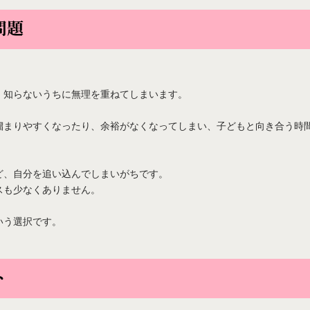
問題
、知らないうちに無理を重ねてしまいます。
溜まりやすくなったり、余裕がなくなってしまい、子どもと向き合う時
ど、自分を追い込んでしまいがちです。
スも少なくありません。
いう選択です。
ト