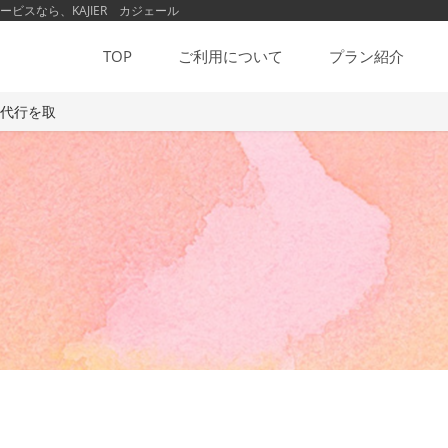
スなら、KAJIER カジェール
TOP
ご利用について
プラン紹介
事代行を取