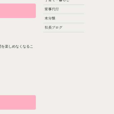
子育て・暮らし
家事代行
未分類
社長ブログ
間を楽しめなくなるこ