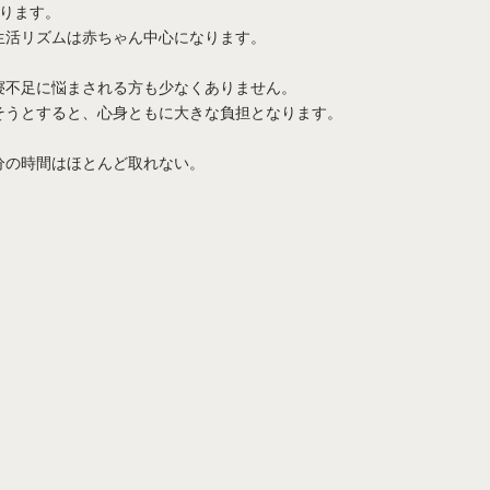
ります。
生活リズムは赤ちゃん中心になります。
寝不足に悩まされる方も少なくありません。
そうとすると、心身ともに大きな負担となります。
分の時間はほとんど取れない。