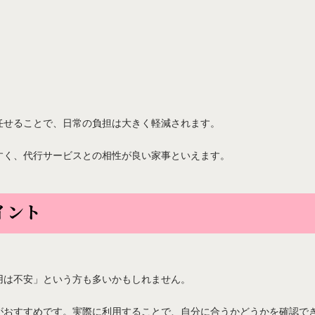
任せることで、日常の負担は大きく軽減されます。
すく、代行サービスとの相性が良い家事といえます。
イント
用は不安」という方も多いかもしれません。
がおすすめです。実際に利用することで、自分に合うかどうかを確認で