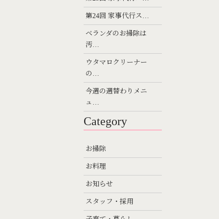
第24回 家事代行ス…
ベランダのお掃除は
汚…
ウタマロクリーナー
の…
今週の週替わりメニ
ュ…
Category
お掃除
お料理
お知らせ
スタッフ・採用