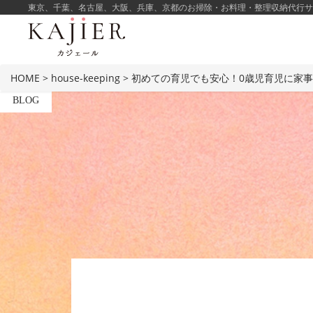
東京、千葉、名古屋、大阪、兵庫、京都のお掃除・お料理・整理収納代行サービ
HOME
>
house-keeping
>
初めての育児でも安心！0歳児育児に家
BLOG