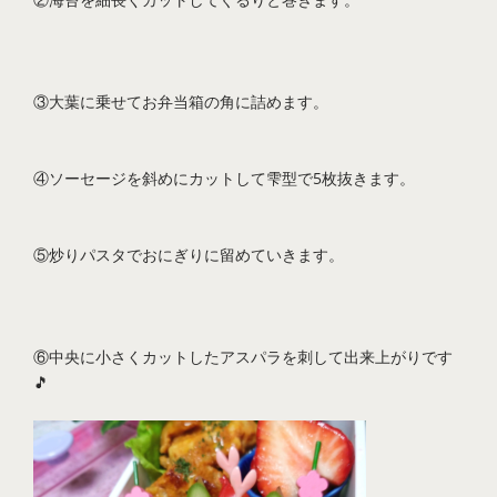
③大葉に乗せてお弁当箱の角に詰めます。
④ソーセージを斜めにカットして雫型で5枚抜きます。
⑤炒りパスタでおにぎりに留めていきます。
⑥中央に小さくカットしたアスパラを刺して出来上がりです
🎵