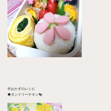
🌸おかずのレシピ
◆タンドリーチキン🐔