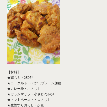
【材料】
★鶏もも・250㌘
★ヨーグルト・80㌘（プレーン加糖）
★カレー粉・小さじ1
★ガラムマサラ・小さじ2分の1
★トマトペースト・大さじ1
★生姜すりおろし・少量