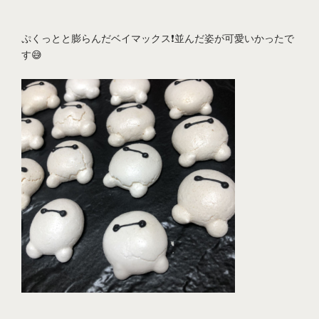
ぷくっとと膨らんだベイマックス❗並んだ姿が可愛いかったで
す😅