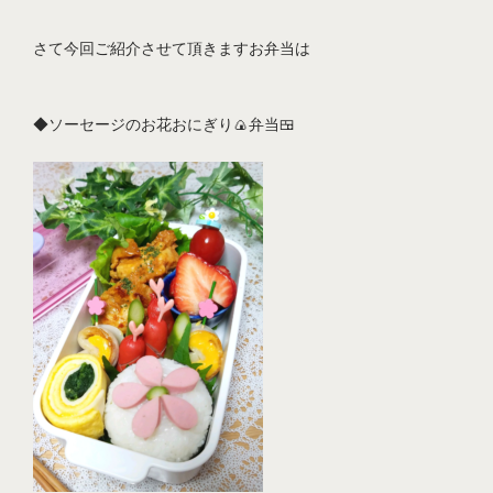
さて今回ご紹介させて頂きますお弁当は
◆ソーセージのお花おにぎり🍙弁当🍱