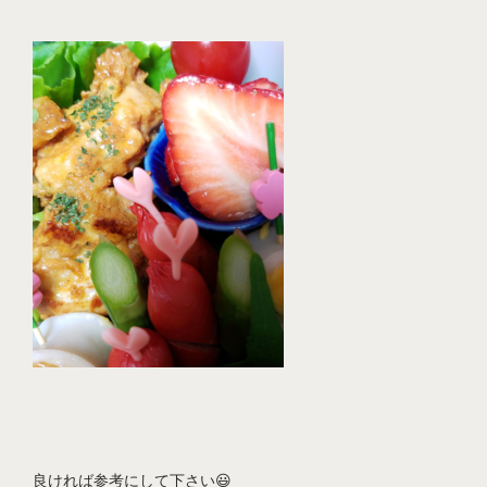
良ければ参考にして下さい😃