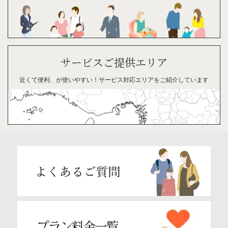
サービスご提供エリア
近くて便利、が
使い
やすい！
サービス対応
エリアを
ご紹介
して
います